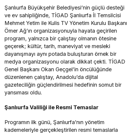
Şanlıurfa Büyükşehir Belediyesi’nin güçlü desteği
ve ev sahipliğinde, TİGAD Şanlıurfa İl Temsilcisi
Mehmet Yetim ile Kulis TV Yönetim Kurulu Başkanı
Ömer Ağ’ın organizasyonuyla hayata geçirilen
program, yalnızca bir çalıştay olmanın ötesine
geçerek; kültür, tarih, maneviyat ve mesleki
dayanışmayı aynı potada buluşturan örnek bir
medya organizasyonu olarak dikkat çekti. TİGAD
Genel Başkanı Okan Geçgel’in öncülüğünde
düzenlenen çalıştay, Anadolu’da dijital
gazeteciliğin güçlendirilmesi hedefinin somut bir
yansıması oldu.
Şanlıurfa Valiliği ile Resmi Temaslar
Programın ilk günü, Şanlıurfa’nın yönetim
kademeleriyle gerçekleştirilen resmi temaslarla