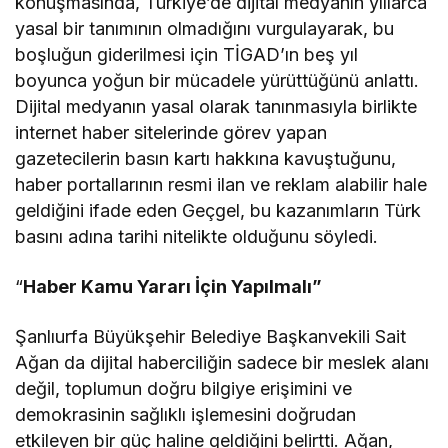
konuşmasında, Türkiye’de dijital medyanın yıllarca
yasal bir tanımının olmadığını vurgulayarak, bu
boşluğun giderilmesi için TİGAD’ın beş yıl
boyunca yoğun bir mücadele yürüttüğünü anlattı.
Dijital medyanın yasal olarak tanınmasıyla birlikte
internet haber sitelerinde görev yapan
gazetecilerin basın kartı hakkına kavuştuğunu,
haber portallarının resmi ilan ve reklam alabilir hale
geldiğini ifade eden Geçgel, bu kazanımların Türk
basını adına tarihi nitelikte olduğunu söyledi.
“
Haber Kamu Yararı İçin Yapılmalı”
Şanlıurfa Büyükşehir Belediye Başkanvekili Sait
Ağan da dijital haberciliğin sadece bir meslek alanı
değil, toplumun doğru bilgiye erişimini ve
demokrasinin sağlıklı işlemesini doğrudan
etkileyen bir güç haline geldiğini belirtti. Ağan,