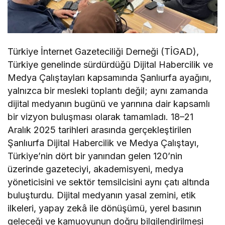
Türkiye İnternet Gazeteciliği Derneği (TİGAD),
Türkiye genelinde sürdürdüğü Dijital Habercilik ve
Medya Çalıştayları kapsamında Şanlıurfa ayağını,
yalnızca bir mesleki toplantı değil; aynı zamanda
dijital medyanın bugünü ve yarınına dair kapsamlı
bir vizyon buluşması olarak tamamladı. 18–21
Aralık 2025 tarihleri arasında gerçekleştirilen
Şanlıurfa Dijital Habercilik ve Medya Çalıştayı,
Türkiye’nin dört bir yanından gelen 120’nin
üzerinde gazeteciyi, akademisyeni, medya
yöneticisini ve sektör temsilcisini aynı çatı altında
buluşturdu. Dijital medyanın yasal zemini, etik
ilkeleri, yapay zekâ ile dönüşümü, yerel basının
geleceği ve kamuoyunun doğru bilgilendirilmesi