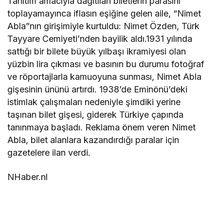
Tanıtım amacıyla dağıtılan biletlerin parasını
toplayamayınca iflasın eşiğine gelen aile, “Nimet
Abla”nın girişimiyle kurtuldu: Nimet Özden, Türk
Tayyare Cemiyeti’nden bayilik aldı.1931 yılında
sattığı bir bilete büyük yılbaşı ikramiyesi olan
yüzbin lira çıkması ve basının bu durumu fotoğraf
ve röportajlarla kamuoyuna sunması, Nimet Abla
gişesinin ününü artırdı. 1938’de Eminönü’deki
istimlak çalışmaları nedeniyle şimdiki yerine
taşınan bilet gişesi, giderek Türkiye çapında
tanınmaya başladı. Reklama önem veren Nimet
Abla, bilet alanlara kazandırdığı paralar için
gazetelere ilan verdi.
NHaber.nl