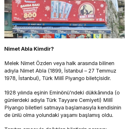
Nimet Abla Kimdir?
Melek Nimet Özden veya halk arasında bilinen
adıyla Nimet Abla (1899, İstanbul – 27 Temmuz
1978, İstanbul), Türk Millî Piyango biletçisidir.
1928 yılında eşinin Eminönü’ndeki dükkânında (o
günlerdeki adıyla Türk Tayyare Cemiyeti) Millî
Piyango biletleri satmaya başlamasıyla kendisinin
de ünlü olma yolundaki yaşamı başlamış oldu.