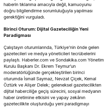
haberin tıklanma amacıyla değil, kamuoyunu
doğru bilgilendirme sorumluluğuyla yapılması
gerektiğini vurguladı.
Birinci Oturum: Dijital Gazeteciliğin Yeni
Paradigması
Çalıştayın oturumlarında, Türkiye’nin önde gelen
gazetecileri ve medya yöneticileri tecrübelerini
paylaştı. Haberler.com ve Sondakika.com Yönetim
Kurulu Başkanı Dr. Ekrem Teymur’un
moderatörlüğünde gerçekleştirilen birinci
oturumda İsmail Saymaz, Nevzat Çiçek, Kemal
Öztürk ve Alişer Delek; geleneksel gazetecilikten
dijital haberciliğe geçiş sürecini, sosyal medyanın
haber üretimine etkisini ve yapay zekânın
gazetecilikte oluşturduğu yeni paradigmayı