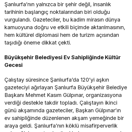
Şanlıurfa’nın yalnızca bir şehir değil, insanlık
tarihinin başlangıç noktalarından biri olduğu
vurgulandı. Gazeteciler, bu kadim mirasın dünya
kamuoyuna doğru ve etkili biçimde aktarılmasının,
hem kültürel diplomasi hem de turizm açısından
taşıdığı öneme dikkat çekti.
Büyükşehir Belediyesi Ev Sahipliğinde Kültür
Gecesi
Çalıştay süresince Şanlıurfa’da 120’yi aşkın
gazeteciyi ağırlayan Şanlıurfa Büyükşehir Belediye
Başkanı Mehmet Kasım Gülpınar, organizasyona
verdiği destekle takdir topladı. Çalıştayın ikinci
günü akşamında gazeteciler, Başkan Gülpınar’ın
ev sahipliğinde düzenlenen akşam yemeğinde bir
araya geldi. Şanlıurfa’nın köklü misafirperverlik