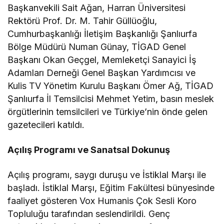
Başkanvekili Sait Ağan, Harran Üniversitesi
Rektörü Prof. Dr. M. Tahir Güllüoğlu,
Cumhurbaşkanlığı İletişim Başkanlığı Şanlıurfa
Bölge Müdürü Numan Günay, TİGAD Genel
Başkanı Okan Geçgel, Memleketçi Sanayici İş
Adamları Derneği Genel Başkan Yardımcısı ve
Kulis TV Yönetim Kurulu Başkanı Ömer Ağ, TİGAD
Şanlıurfa İl Temsilcisi Mehmet Yetim, basın meslek
örgütlerinin temsilcileri ve Türkiye’nin önde gelen
gazetecileri katıldı.
Açılış Programı ve Sanatsal Dokunuş
Açılış programı, saygı duruşu ve İstiklal Marşı ile
başladı. İstiklal Marşı, Eğitim Fakültesi bünyesinde
faaliyet gösteren Vox Humanis Çok Sesli Koro
Topluluğu tarafından seslendirildi. Genç