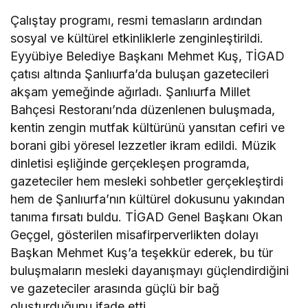
Çalıştay programı, resmi temasların ardından
sosyal ve kültürel etkinliklerle zenginleştirildi.
Eyyübiye Belediye Başkanı Mehmet Kuş, TİGAD
çatısı altında Şanlıurfa’da buluşan gazetecileri
akşam yemeğinde ağırladı. Şanlıurfa Millet
Bahçesi Restoranı’nda düzenlenen buluşmada,
kentin zengin mutfak kültürünü yansıtan cefiri ve
borani gibi yöresel lezzetler ikram edildi. Müzik
dinletisi eşliğinde gerçekleşen programda,
gazeteciler hem mesleki sohbetler gerçekleştirdi
hem de Şanlıurfa’nın kültürel dokusunu yakından
tanıma fırsatı buldu. TİGAD Genel Başkanı Okan
Geçgel, gösterilen misafirperverlikten dolayı
Başkan Mehmet Kuş’a teşekkür ederek, bu tür
buluşmaların mesleki dayanışmayı güçlendirdiğini
ve gazeteciler arasında güçlü bir bağ
oluşturduğunu ifade etti.