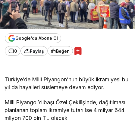
Google'da Abone Ol
0
Paylaş
Beğen
Türkiye’de Milli Piyangon’nun büyük ikramiyesi bu
yıl da hayalleri süslemeye devam ediyor.
Milli Piyango Yılbaşı Özel Çekilişinde, dağıtılması
planlanan toplam ikramiye tutarı ise 4 milyar 644
milyon 700 bin TL olacak