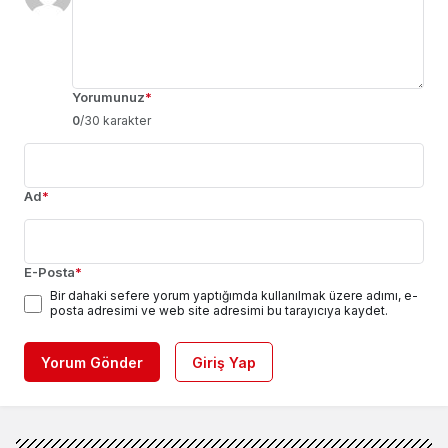
Yorumunuz
*
0
/30 karakter
Ad
*
E-Posta
*
Bir dahaki sefere yorum yaptığımda kullanılmak üzere adımı, e-
posta adresimi ve web site adresimi bu tarayıcıya kaydet.
Yorum Gönder
Giriş Yap