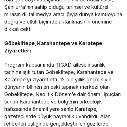
Şanlıurfa’nın sahip olduğu tarihsel ve kültürel
mirasın dijital medya aracılığıyla dünya kamuoyuna
doğru ve etkili biçimde aktarılmasının önemine
dikkat çekti.
Göbeklitepe, Karahantepe ve Karatepe
Ziyaretleri
Program kapsamında TİGAD ailesi, insanlık
tarihine ışık tutan Göbeklitepe, Karahantepe ve
Karatepe’yi ziyaret etti. 12 bin yıllık geçmişiyle
dünyanın bilinen en eski tapınak merkezi olan
Göbeklitepe, Neolitik Dönem’e dair önemli ipuçları
sunan Karahantepe ve bölgenin arkeolojik
hafızasında önemli yere sahip Karatepe,
gazetecilerde büyük hayranlık uyandırdı. Alan
rehberleri eşliğinde gerçekleştirilen gezilerde,