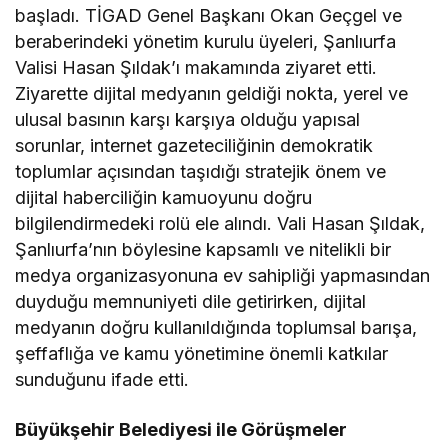
başladı. TİGAD Genel Başkanı Okan Geçgel ve
beraberindeki yönetim kurulu üyeleri, Şanlıurfa
Valisi Hasan Şıldak’ı makamında ziyaret etti.
Ziyarette dijital medyanın geldiği nokta, yerel ve
ulusal basının karşı karşıya olduğu yapısal
sorunlar, internet gazeteciliğinin demokratik
toplumlar açısından taşıdığı stratejik önem ve
dijital haberciliğin kamuoyunu doğru
bilgilendirmedeki rolü ele alındı. Vali Hasan Şıldak,
Şanlıurfa’nın böylesine kapsamlı ve nitelikli bir
medya organizasyonuna ev sahipliği yapmasından
duyduğu memnuniyeti dile getirirken, dijital
medyanın doğru kullanıldığında toplumsal barışa,
şeffaflığa ve kamu yönetimine önemli katkılar
sunduğunu ifade etti.
Büyükşehir Belediyesi ile Görüşmeler