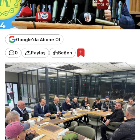
Google'da Abone Ol
0
Paylaş
Beğen