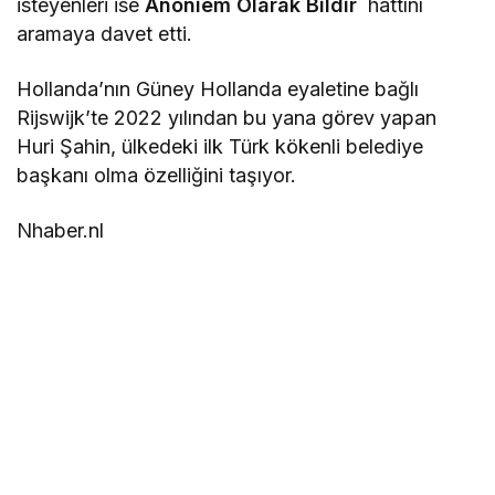
isteyenleri ise
Anoniem Olarak Bildir
hattını
aramaya davet etti.
Hollanda’nın Güney Hollanda eyaletine bağlı
Rijswijk’te 2022 yılından bu yana görev yapan
Huri Şahin, ülkedeki ilk Türk kökenli belediye
başkanı olma özelliğini taşıyor.
Nhaber.nl