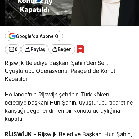
Google'da Abone Ol
0
Paylaş
Beğen
Rijswijk Belediye Başkanı Şahin’den Sert
Uyuşturucu Operasyonu: Pasgeld’de Konut
Kapatıldı
Hollanda’nın Rijswijk şehrinin Türk kökenli
belediye başkanı Huri Şahin, uyuşturucu ticaretine
karıştığı değerlendirilen bir konutu üç aylığına
kapattı.
RİJSWİJK
– Rijswijk Belediye Başkanı Huri Şahin,