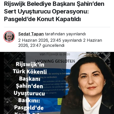
Rijswijk Belediye Başkanı Şahin’den
Uyuşturucu Operasyonu:
Pasgeld’de Konut
Sert Uyuşturucu Operasyonu:
Kapatıldı
Pasgeld’de Konut Kapatıldı
Sedat Tapan
tarafından yayınlandı
2 Haziran 2026, 23:45
yayınlandı
2 Haziran
2026, 23:47
güncellendi