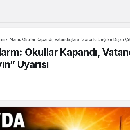
rmızı Alarm: Okullar Kapandı, Vatandaşlara “Zorunlu Değilse Dışarı Çı
Alarm: Okullar Kapandı, Vata
ın” Uyarısı