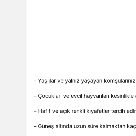
– Yaşlılar ve yalnız yaşayan komşularınızı
– Çocukları ve evcil hayvanları kesinlikle
– Hafif ve açık renkli kıyafetler tercih edi
– Güneş altında uzun süre kalmaktan kaçı