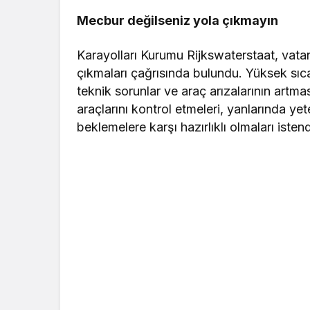
Mecbur değilseniz yola çıkmayın
Karayolları Kurumu Rijkswaterstaat, vata
çıkmaları çağrısında bulundu. Yüksek sıc
teknik sorunlar ve araç arızalarının artm
araçlarını kontrol etmeleri, yanlarında ye
beklemelere karşı hazırlıklı olmaları istend