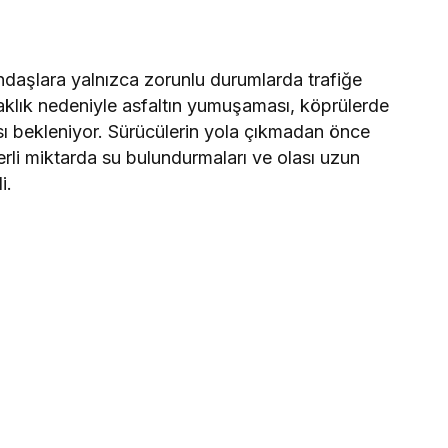
ndaşlara yalnızca zorunlu durumlarda trafiğe
aklık nedeniyle asfaltın yumuşaması, köprülerde
ası bekleniyor. Sürücülerin yola çıkmadan önce
terli miktarda su bulundurmaları ve olası uzun
i.