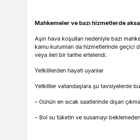
Mahkemeler ve bazı hizmetlerde aks
Aşırı hava koşulları nedeniyle bazı mahke
kamu kurumları da hizmetlerinde geçici dü
veya ileri bir tarihe ertelendi.
Yetkililerden hayati uyarılar
Yetkililer vatandaşlara şu tavsiyelerde b
– Günün en sıcak saatlerinde dışarı çıkma
– Bol su tüketin ve susamayı beklemeden s