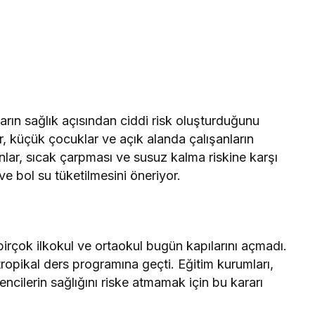
ların sağlık açısından ciddi risk oluşturduğunu
lar, küçük çocuklar ve açık alanda çalışanların
anlar, sıcak çarpması ve susuz kalma riskine karşı
 bol su tüketilmesini öneriyor.
birçok ilkokul ve ortaokul bugün kapılarını açmadı.
 tropikal ders programına geçti. Eğitim kurumları,
encilerin sağlığını riske atmamak için bu kararı