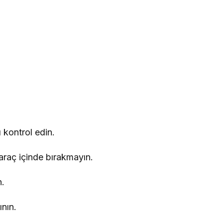
 kontrol edin.
 araç içinde bırakmayın.
n.
nın.