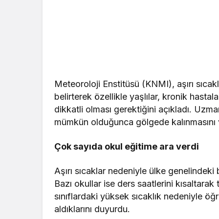
Meteoroloji Enstitüsü (KNMI), aşırı sıcak
belirterek özellikle yaşlılar, kronik hasta
dikkatli olması gerektiğini açıkladı. Uzm
mümkün olduğunca gölgede kalınmasını ve
Çok sayıda okul eğitime ara verdi
Aşırı sıcaklar nedeniyle ülke genelindeki 
Bazı okullar ise ders saatlerini kısaltarak
sınıflardaki yüksek sıcaklık nedeniyle öğr
aldıklarını duyurdu.