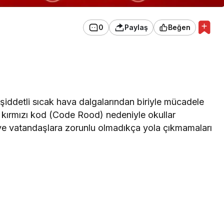
0
Paylaş
Beğen
ddetli sıcak hava dalgalarından biriyle mücadele
 kırmızı kod (Code Rood) nedeniyle okullar
i ve vatandaşlara zorunlu olmadıkça yola çıkmamaları