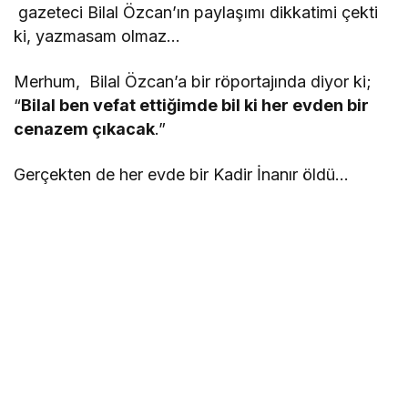
gazeteci Bilal Özcan’ın paylaşımı dikkatimi çekti
ki, yazmasam olmaz…
Merhum, Bilal Özcan’a bir röportajında diyor ki;
“
Bilal ben vefat ettiğimde bil ki her evden bir
cenazem çıkacak
.”
Gerçekten de her evde bir Kadir İnanır öldü…