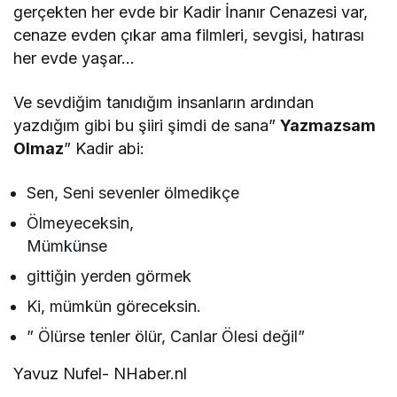
gerçekten her evde bir Kadir İnanır Cenazesi var,
cenaze evden çıkar ama filmleri, sevgisi, hatırası
her evde yaşar…
Ve sevdiğim tanıdığım insanların ardından
yazdığım gibi bu şiiri şimdi de sana”
Yazmazsam
Olmaz
” Kadir abi:
Sen, Seni sevenler ölmedikçe
Ölmeyeceksin,
Mümkünse
gittiğin yerden görmek
Ki, mümkün göreceksin.
” Ölürse tenler ölür, Canlar Ölesi değil”
Yavuz Nufel- NHaber.nl