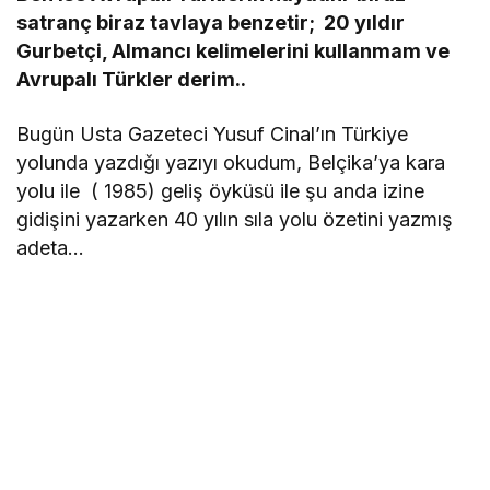
satranç biraz tavlaya benzetir; 20 yıldır
Gurbetçi, Almancı kelimelerini kullanmam ve
Avrupalı Türkler derim..
Bugün Usta Gazeteci Yusuf Cinal’ın Türkiye
yolunda yazdığı yazıyı okudum, Belçika’ya kara
yolu ile ( 1985) geliş öyküsü ile şu anda izine
gidişini yazarken 40 yılın sıla yolu özetini yazmış
adeta…