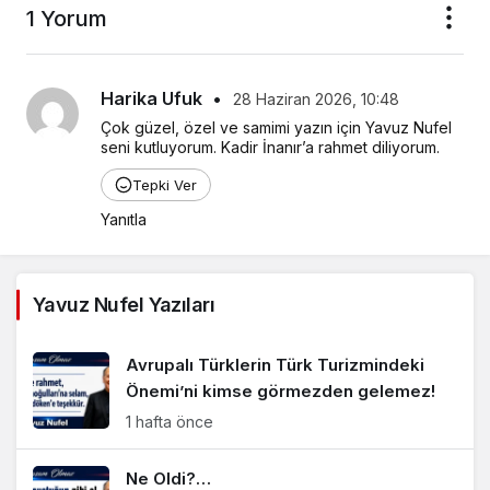
1 Yorum
Harika Ufuk
•
28 Haziran 2026, 10:48
Çok güzel, özel ve samimi yazın için Yavuz Nufel 
seni kutluyorum. Kadir İnanır’a rahmet diliyorum.
Tepki Ver
Yanıtla
Yavuz Nufel Yazıları
Avrupalı Türklerin Türk Turizmindeki
Önemi’ni kimse görmezden gelemez!
1 hafta önce
Ne Oldi?…