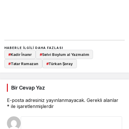
HABERLE ILGILI DAHA FAZLASI
#
Kadir İnanır
#
Selvi Boylum al Yazmalım
#
Tatar Ramazan
#
Türkan Şoray
Bir Cevap Yaz
E-posta adresiniz yayınlanmayacak.
Gerekli alanlar
*
ile işaretlenmişlerdir