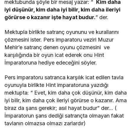
mektubunda şöyle bir mesaj yazar: “
Kim daha
iyi düşünür, kim daha iyi bilir, kim daha ileriyi
görürse o kazanır işte hayat budur.
” der.
Mektupla birlikte satranç oyununu ve kurallarını
çözmesini ister. Pers imparatoru veziri Muzur
Mehir’e satranç denen oyunu çözmesini ve
karşılığında bir oyun icat ederek onu Hint
İmparatoruna hediye edeceğini söyler.
Pers imparatoru satranca karşılık icat edilen tavla
oyunuyla birlikte Hint imparatoruna yazdığı
mektupta: “ Evet, kim daha çok düşünür, kim daha
iyi bilir, kim daha çok ileriyi görürse o kazanır. Ama
biraz da şans gerekir; asıl hayat budur” der… (
İmparatorun şans dediği satrançta olmayan fakat
tavlanın olmazsa olmazı zarlardır)