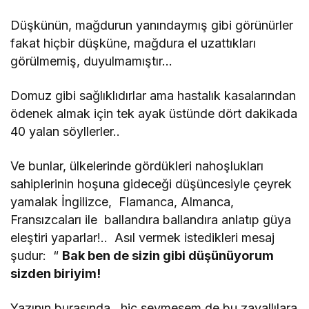
Düşkünün, mağdurun yanındaymış gibi görünürler
fakat hiçbir düşküne, mağdura el uzattıkları
görülmemiş, duyulmamıştır…
Domuz gibi sağlıklıdırlar ama hastalık kasalarından
ödenek almak için tek ayak üstünde dört dakikada
40 yalan söyllerler..
Ve bunlar, ülkelerinde gördükleri nahoşlukları
sahiplerinin hoşuna gideceği düşüncesiyle çeyrek
yamalak İngilizce, Flamanca, Almanca,
Fransızcaları ile ballandıra ballandıra anlatıp güya
eleştiri yaparlar!.. Asıl vermek istedikleri mesaj
şudur: “
Bak ben de sizin gibi düşünüyorum
sizden biriyim!
Yazının burasında, hiç sevmesem de bu zavallılara