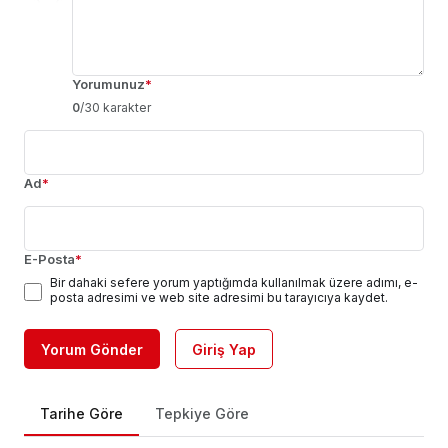
Yorumunuz
*
0
/30 karakter
Ad
*
E-Posta
*
Bir dahaki sefere yorum yaptığımda kullanılmak üzere adımı, e-
posta adresimi ve web site adresimi bu tarayıcıya kaydet.
Yorum Gönder
Giriş Yap
Tarihe Göre
Tepkiye Göre