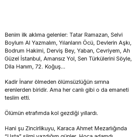
Benim ilk aklıma gelenler: Tatar Ramazan, Selvi
Boylum Al Yazmalım, Yılanların Öcü, Devlerin Aşkı,
Bodrum Hakimi, Derviş Bey, Yaban, Cevriyem, Ah
Güzel İstanbul, Amansız Yol, Sen Türkülerini Söyle,
Dila Hanım, 72. Koğuş…
Kadir İnanır ölmeden ölümsüzlüğün sırrına
erenlerden biridir. Ama her canlı gibi o da emaneti
teslim etti.
Ölümün etrafımda kol gezdiği yıllardı.
Hani şu Zincirlikuyu, Karaca Ahmet Mezarlığında
“Usta” şiirni yazdığım günler. Hoca adamdı