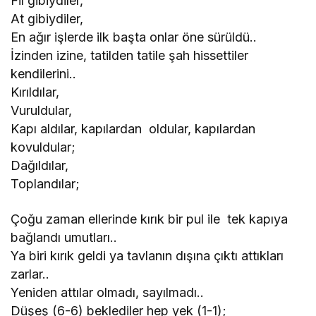
Fil gibiydiler,
At gibiydiler,
En ağır işlerde ilk başta onlar öne sürüldü..
İzinden izine, tatilden tatile şah hissettiler
kendilerini..
Kırıldılar,
Vuruldular,
Kapı aldılar, kapılardan oldular, kapılardan
kovuldular;
Dağıldılar,
Toplandılar;
Çoğu zaman ellerinde kırık bir pul ile tek kapıya
bağlandı umutları..
Ya biri kırık geldi ya tavlanın dışına çıktı attıkları
zarlar..
Yeniden attılar olmadı, sayılmadı..
Düşeş (6-6) beklediler hep yek (1-1);