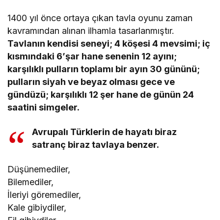
1400 yıl önce ortaya çıkan tavla oyunu zaman
kavramından alınan ilhamla tasarlanmıştır.
Tavlanın kendisi seneyi; 4 köşesi 4 mevsimi; iç
kısmındaki 6’şar hane senenin 12 ayını;
karşılıklı pulların toplamı bir ayın 30 gününü;
pulların siyah ve beyaz olması gece ve
gündüzü; karşılıklı 12 şer hane de günün 24
saatini simgeler.
Avrupalı Türklerin de hayatı biraz
satranç biraz tavlaya benzer.
Düşünemediler,
Bilemediler,
İleriyi göremediler,
Kale gibiydiler,