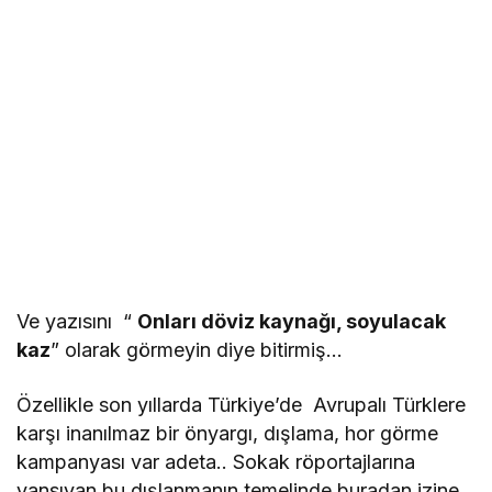
Ve yazısını “
Onları döviz kaynağı, soyulacak
kaz
” olarak görmeyin diye bitirmiş…
Özellikle son yıllarda Türkiye’de Avrupalı Türklere
karşı inanılmaz bir önyargı, dışlama, hor görme
kampanyası var adeta.. Sokak röportajlarına
yansıyan bu dışlanmanın temelinde buradan izine