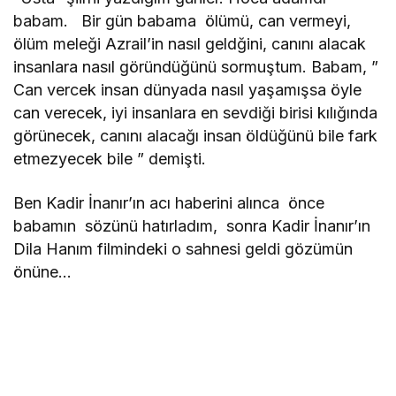
babam. Bir gün babama ölümü, can vermeyi,
ölüm meleği Azrail’in nasıl geldğini, canını alacak
insanlara nasıl göründüğünü sormuştum. Babam, ”
Can vercek insan dünyada nasıl yaşamışsa öyle
can verecek, iyi insanlara en sevdiği birisi kılığında
görünecek, canını alacağı insan öldüğünü bile fark
etmezyecek bile ” demişti.
Ben Kadir İnanır’ın acı haberini alınca önce
babamın sözünü hatırladım, sonra Kadir İnanır’ın
Dila Hanım filmindeki o sahnesi geldi gözümün
önüne…