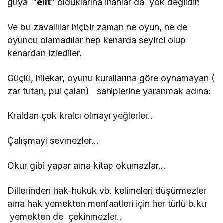
güya “
elit
” olduklarına inanlar da yok değildir!
Ve bu zavallılar hiçbir zaman ne oyun, ne de
oyuncu olamadılar hep kenarda seyirci olup
kenardan izlediler.
Güçlü, hilekar, oyunu kurallarına göre oynamayan (
zar tutan, pul çalan) sahiplerine yaranmak adına:
Kraldan çok kralcı olmayı yeğlerler..
Çalışmayı sevmezler…
Okur gibi yapar ama kitap okumazlar…
Dillerinden hak-hukuk vb. kelimeleri düşürmezler
ama hak yemekten menfaatleri için her türlü b.ku
yemekten de çekinmezler..