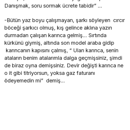
Danışmak, soru sormak ücrete tabidir” …
-Bütün yaz boyu çalışmayan, şarkı söyleyen cırcır
böceği şarkıcı olmuş, kış gelince aklına yazın
durmadan çalışan karınca gelmiş… Sırtında
kürkünü giymiş, altında son model araba gidip
karıncanın kapısını çalmış, “ Ulan karınca, senin
ataların benim atalarımla dalga geçmişsiniz, şimdi
de biraz oyna demişsiniz. Devir değişti karınca ne
o it gibi titriyorsun, yoksa gaz faturanı
ödeyemedin mi” demiş…