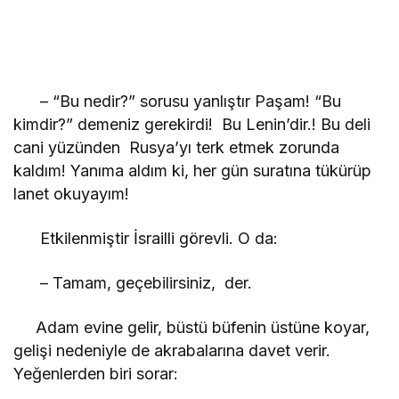
– “Bu nedir?” sorusu yanlıştır Paşam! “Bu
kimdir?” demeniz gerekirdi! Bu Lenin’dir.! Bu deli
cani yüzünden Rusya’yı terk etmek zorunda
kaldım! Yanıma aldım ki, her gün suratına tükürüp
lanet okuyayım!
Etkilenmiştir İsrailli görevli. O da:
– Tamam, geçebilirsiniz, der.
Adam evine gelir, büstü büfenin üstüne koyar,
gelişi nedeniyle de akrabalarına davet verir.
Yeğenlerden biri sorar: