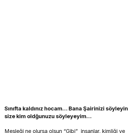
Sınıfta kaldınız hocam… Bana Şairinizi söyleyin
size kim oldğunuzu söyleyeyim…
Mesleği ne olursa olsun “Gibi” insanlar, kimliği ve