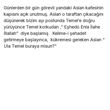
Günlerden bir gün görevli yandaki Aslan kafesinin
kapısını açık unutmuş. Aslan o taraftan çıkacağını
düşünerek bizim ayı postunda Temel’e doğru
yürüyünce Temel korkudan ,” Eşhedü Enla İlahe
İllallah” diye başlamış Kelime-i şehadet
getirmeye başlayınca, kükremesi gereken Aslan “
Ula Temel buraya misun?”