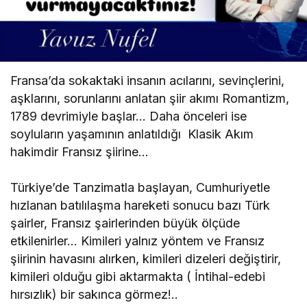
Fransa’da sokaktaki insanın acılarını, sevinçlerini,
aşklarını, sorunlarını anlatan şiir akımı Romantizm,
1789 devrimiyle başlar… Daha önceleri ise
soyluların yaşamının anlatıldığı Klasik Akım
hakimdir Fransız şiirine…
Türkiye’de Tanzimatla başlayan, Cumhuriyetle
hızlanan batılılaşma hareketi sonucu bazı Türk
şairler, Fransız şairlerinden büyük ölçüde
etkilenirler… Kimileri yalnız yöntem ve Fransız
şiirinin havasını alırken, kimileri dizeleri değiştirir,
kimileri olduğu gibi aktarmakta ( İntihal-edebi
hırsızlık) bir sakınca görmez!..