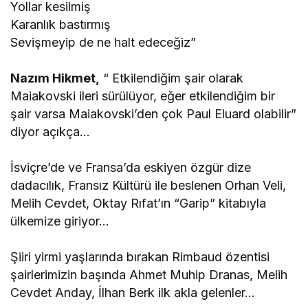
Yollar kesilmiş
Karanlık bastırmış
Sevişmeyip de ne halt edeceğiz”
Nazım Hikmet,
“ Etkilendiğim şair olarak
Maiakovski ileri sürülüyor, eğer etkilendiğim bir
şair varsa Maiakovski’den çok Paul Eluard olabilir”
diyor açıkça…
İsviçre’de ve Fransa’da eskiyen özgür dize
dadacılık, Fransız Kültürü ile beslenen Orhan Veli,
Melih Cevdet, Oktay Rıfat’ın “Garip” kitabıyla
ülkemize giriyor…
Şiiri yirmi yaşlarında bırakan Rimbaud özentisi
şairlerimizin başında Ahmet Muhip Dranas, Melih
Cevdet Anday, İlhan Berk ilk akla gelenler…