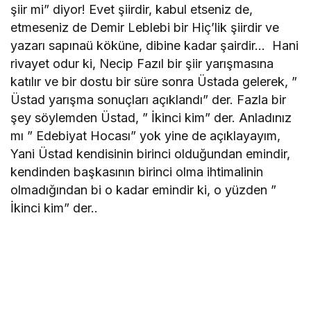
şiir mi” diyor! Evet şiirdir, kabul etseniz de,
etmeseniz de Demir Leblebi bir Hiç’lik şiirdir ve
yazarı sapınaü köküne, dibine kadar şairdir… Hani
rivayet odur ki, Necip Fazıl bir şiir yarışmasına
katılır ve bir dostu bir süre sonra Üstada gelerek, ”
Üstad yarışma sonuçları açıklandı” der. Fazla bir
şey söylemden Üstad, ” İkinci kim” der. Anladınız
mı ” Edebiyat Hocası” yok yine de açıklayayım,
Yani Üstad kendisinin birinci olduğundan emindir,
kendinden başkasının birinci olma ihtimalinin
olmadığından bi o kadar emindir ki, o yüzden ”
İkinci kim” der..