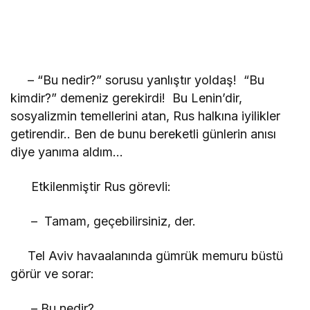
– “Bu nedir?” sorusu yanlıştır yoldaş! “Bu
kimdir?” demeniz gerekirdi! Bu Lenin’dir,
sosyalizmin temellerini atan, Rus halkına iyilikler
getirendir.. Ben de bunu bereketli günlerin anısı
diye yanıma aldım…
Etkilenmiştir Rus görevli:
– Tamam, geçebilirsiniz, der.
Tel Aviv havaalanında gümrük memuru büstü
görür ve sorar:
– Bu nedir?