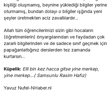
kişiliği oluşmamış, beynine yüklediği bilgiler yerine
oturmamış, bundan dolayı o bilgiler ışğında yeni
şeyler üretmekten aciz zavallılardır…
Allah tüm öğrencilerimizi sizin gibi hocaların
(öğretmenlerin) önyargılarından ve faydadan çok
zararlı bilgilerinden ve de sadece sınıf geçmek için
papağanlattığınız derslerden tez zamanda
kurtarsın…
Küpelik:
Elli bin kez hacca gitse yine merkep,
yine merkep…( Samsunlu Rasim Hafız)
Yavuz Nufel-NHaber.nl