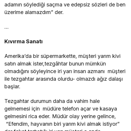
adamın söylediği saçma ve edepsiz sözleri de ben
üzerime alamazdım” der.
…
Kıvırma Sanatı
Amerika’da bir süpermarkette, müşteri yarım kivi
satın almak ister,tezgâhtar bunun mümkün
olmadığını söyleyince iri yarı insan azmanı müşteri
ile tezgahtar arasında olurdu- olmazdı ağız dalaşı
başlar.
Tezgahtar durumun daha da vahim hale
gelmemesi için müdüre telefon açar ve kasaya
gelmesini rica eder. Müdür olay yerine gelince,
“Efendim, hayvanın biri yarım kivi almak istiyor”