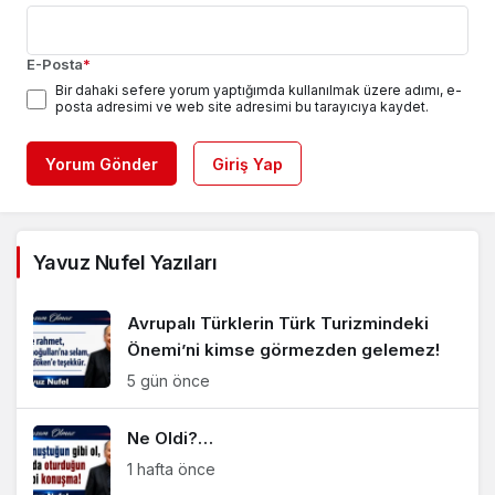
E-Posta
*
Bir dahaki sefere yorum yaptığımda kullanılmak üzere adımı, e-
posta adresimi ve web site adresimi bu tarayıcıya kaydet.
Yorum Gönder
Giriş Yap
Yavuz Nufel Yazıları
Avrupalı Türklerin Türk Turizmindeki
Önemi’ni kimse görmezden gelemez!
5 gün önce
Ne Oldi?…
1 hafta önce