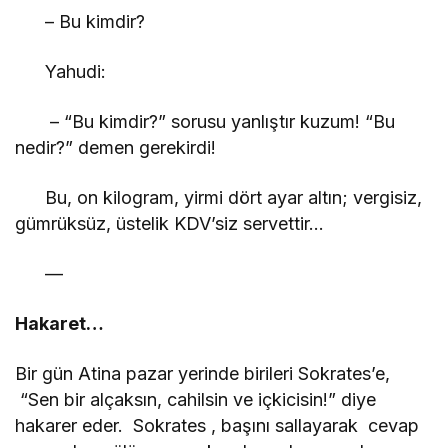
– Bu kimdir?
Yahudi:
– “Bu kimdir?” sorusu yanlıştır kuzum! “Bu
nedir?” demen gerekirdi!
Bu, on kilogram, yirmi dört ayar altın; vergisiz,
gümrüksüz, üstelik KDV’siz servettir…
—
Hakaret…
Bir gün Atina pazar yerinde birileri Sokrates’e,
“Sen bir alçaksın, cahilsin ve içkicisin!” diye
hakarer eder. Sokrates , başını sallayarak cevap