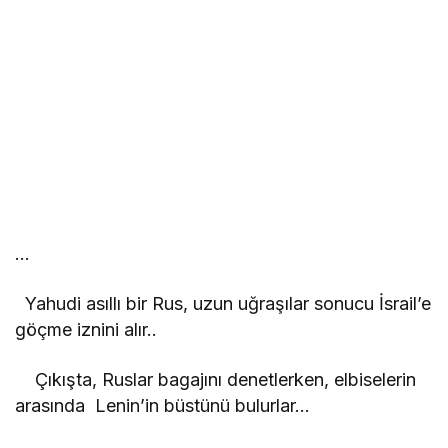
…
Yahudi asıllı bir Rus, uzun uğraşılar sonucu İsrail’e
göçme iznini alır..
Çıkışta, Ruslar bagajını denetlerken, elbiselerin
arasında Lenin’in büstünü bulurlar…