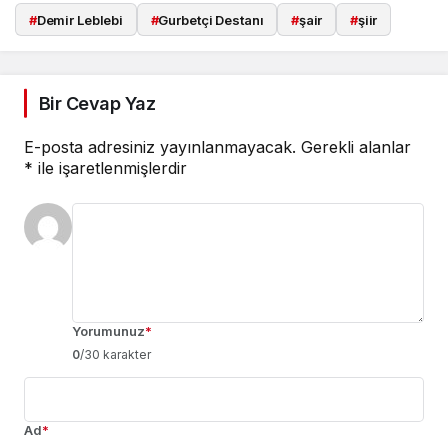
#
Demir Leblebi
#
Gurbetçi Destanı
#
şair
#
şiir
Bir Cevap Yaz
E-posta adresiniz yayınlanmayacak.
Gerekli alanlar
*
ile işaretlenmişlerdir
Yorumunuz
*
0
/30 karakter
Ad
*