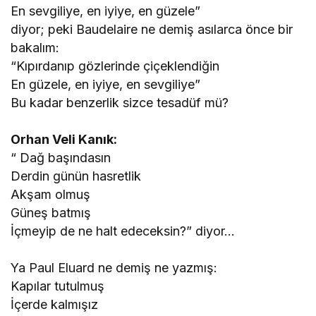
En sevgiliye, en iyiye, en güzele”
diyor; peki Baudelaire ne demiş asılarca önce bir
bakalım:
“Kıpırdanıp gözlerinde çiçeklendiğin
En güzele, en iyiye, en sevgiliye”
Bu kadar benzerlik sizce tesadüf mü?
Orhan Veli Kanık:
“ Dağ başındasın
Derdin günün hasretlik
Akşam olmuş
Güneş batmış
İçmeyip de ne halt edeceksin?” diyor…
Ya Paul Eluard ne demiş ne yazmış:
Kapılar tutulmuş
İçerde kalmışız