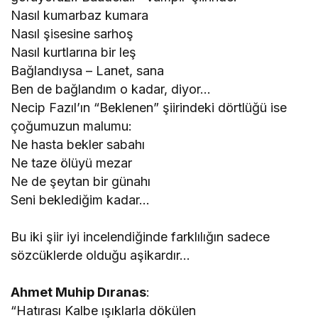
Nasıl kumarbaz kumara
Nasıl şisesine sarhoş
Nasıl kurtlarına bir leş
Bağlandıysa – Lanet, sana
Ben de bağlandım o kadar, diyor…
Necip Fazıl’ın “Beklenen” şiirindeki dörtlüğü ise
çoğumuzun malumu:
Ne hasta bekler sabahı
Ne taze ölüyü mezar
Ne de şeytan bir günahı
Seni beklediğim kadar…
Bu iki şiir iyi incelendiğinde farklılığın sadece
sözcüklerde olduğu aşikardır…
Ahmet Muhip Dıranas
:
“Hatırası Kalbe ışıklarla dökülen