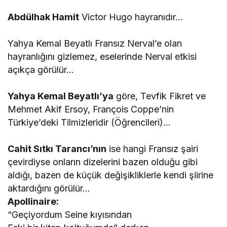
Abdülhak Hamit
Victor Hugo hayranıdır…
Yahya Kemal Beyatlı Fransız Nerval’e olan
hayranlığını gizlemez, eselerinde Nerval etkisi
açıkça görülür…
Yahya Kemal Beyatlı’ya
göre, Tevfik Fikret ve
Mehmet Akif Ersoy, François Coppe’nin
Türkiye’deki Tilmizleridir (Öğrencileri)…
Cahit Sıtkı Tarancı’nın
ise hangi Fransız şairi
çevirdiyse onların dizelerini bazen olduğu gibi
aldığı, bazen de küçük değişikliklerle kendi şiirine
aktardığını görülür…
Apollinaire:
“Geçiyordum Seine kıyısından