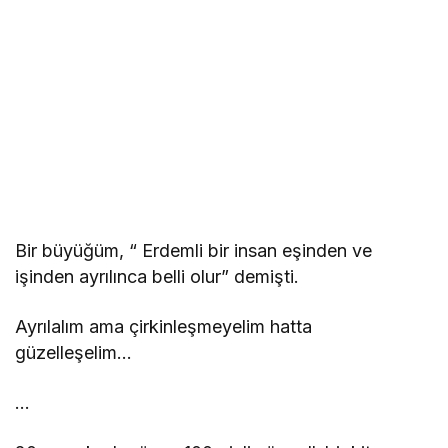
Bir büyüğüm, “ Erdemli bir insan eşinden ve
işinden ayrılınca belli olur” demişti.
Ayrılalım ama çirkinleşmeyelim hatta
güzelleşelim…
…