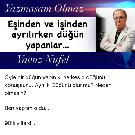
Öyle bir düğün yapın ki herkes o düğünü
konuşsun… Ayrılık Düğünü olur mu? Neden
olmasın?!
Ben yaptım oldu…
90’lı yıllardı…