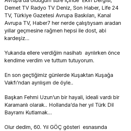
Avrupa’da olduğum süre içinde Ekin Dergisi,
Demet TV Radyo TV Deniz, Son Haber, Life 24
TV, Türkiye Gazetesi Avrupa Baskıları, Kanal
Avrupa TV, Haber7 her nerde çalıştıysam aradan
yıllar geçmesine rağmen hepsi ile dost, abi
kardeşiz…
Yukarıda ellere verdiğim nasihatı ayrılırken önce
kendime verdim ve tuttum tutuyorum.
En son geçtiğimiz günlerde Kuşaktan Kuşağa
Vakfı’ndan ayrılışım de öyle..
Başkan Fehmi Uzun’un bir hayali, ideali vardı bir
Karamanlı olarak.. Hollanda’da her yıl Türk Dil
Bayramı Kutlamak…
Olur dedim, 60. Yıl GÖÇ gösteri esnasında