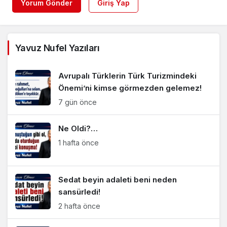
Yorum Gönder
Giriş Yap
Yavuz Nufel Yazıları
Avrupalı Türklerin Türk Turizmindeki
Önemi’ni kimse görmezden gelemez!
7 gün önce
Ne Oldi?…
1 hafta önce
Sedat beyin adaleti beni neden
sansürledi!
2 hafta önce