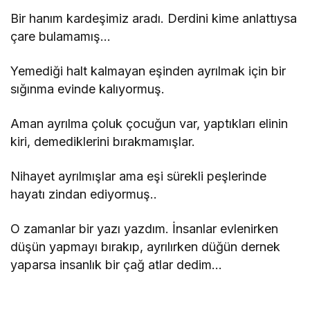
Bir hanım kardeşimiz aradı. Derdini kime anlattıysa
çare bulamamış…
Yemediği halt kalmayan eşinden ayrılmak için bir
sığınma evinde kalıyormuş.
Aman ayrılma çoluk çocuğun var, yaptıkları elinin
kiri, demediklerini bırakmamışlar.
Nihayet ayrılmışlar ama eşi sürekli peşlerinde
hayatı zindan ediyormuş..
O zamanlar bir yazı yazdım. İnsanlar evlenirken
düşün yapmayı bırakıp, ayrılırken düğün dernek
yaparsa insanlık bir çağ atlar dedim…