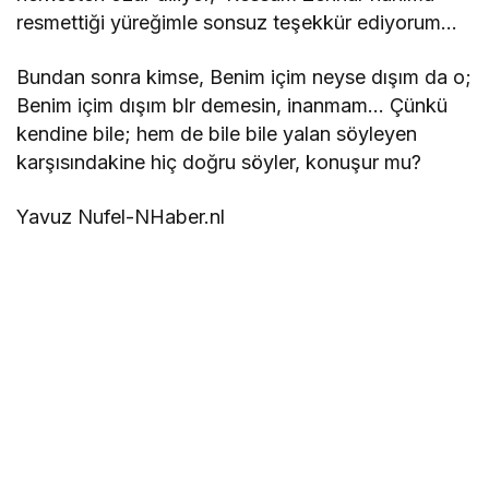
resmettiği yüreğimle sonsuz teşekkür ediyorum…
Bundan sonra kimse, Benim içim neyse dışım da o;
Benim içim dışım blr demesin, inanmam… Çünkü
kendine bile; hem de bile bile yalan söyleyen
karşısındakine hiç doğru söyler, konuşur mu?
Yavuz Nufel-NHaber.nl