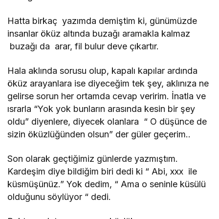
Hatta birkaç yazımda demiştim ki, günümüzde
insanlar öküz altında buzağı aramakla kalmaz
buzağı da arar, fil bulur deve çıkartır.
Hala aklında sorusu olup, kapalı kapılar ardında
öküz arayanlara ise diyeceğim tek şey, aklınıza ne
gelirse sorun her ortamda cevap veririm. İnatla ve
ısrarla “Yok yok bunların arasında kesin bir şey
oldu” diyenlere, diyecek olanlara “ O düşünce de
sizin öküzlüğünden olsun” der güler geçerim..
Son olarak geçtiğimiz günlerde yazmıştım.
Kardeşim diye bildiğim biri dedi ki “ Abi, xxx ile
küsmüşünüz.” Yok dedim, “ Ama o seninle küsülü
olduğunu söylüyor “ dedi.