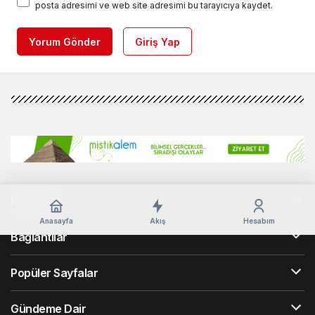
posta adresimi ve web site adresimi bu tarayıcıya kaydet.
Yorum Gönder
Giriş Yap
Kurumsal
Anasayfa
Akış
Hesabım
Bağlantılar
Popüler Sayfalar
Gündeme Dair