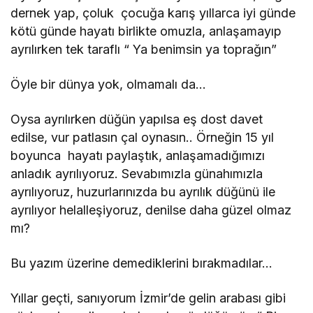
dernek yap, çoluk çocuğa karış yıllarca iyi günde
kötü günde hayatı birlikte omuzla, anlaşamayıp
ayrılırken tek taraflı “ Ya benimsin ya toprağın”
Öyle bir dünya yok, olmamalı da…
Oysa ayrılırken düğün yapılsa eş dost davet
edilse, vur patlasın çal oynasın.. Örneğin 15 yıl
boyunca hayatı paylaştık, anlaşamadığımızı
anladık ayrılıyoruz. Sevabımızla günahımızla
ayrılıyoruz, huzurlarınızda bu ayrılık düğünü ile
ayrılıyor helalleşiyoruz, denilse daha güzel olmaz
mı?
Bu yazım üzerine demediklerini bırakmadılar…
Yıllar geçti, sanıyorum İzmir’de gelin arabası gibi