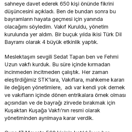
sahneye davet ederek 650 kişi önünde fikrini
düşüncesini açıkladı. Ben de bundan sonra bu
bayramların hayata geçmesi için yanında
olacağımı söyledim. Vakıf Kuruldu, yönetim
kurulunda yer aldım. Bir buçuk yılda ikisi Türk Dil
Bayramı olarak 4 büyük etkinlik yaptık.
Meslektaşım sevgili Sedat Tapan ben ve Fehmi
Uzun vakfı kurduk. Bu süre içinde kırmadan
incinmeden incitmeden çalıştık. Her zaman
eleştirdiğimiz STK’lara, Vakıflara, mahkeme kararı
ile değişen yönetimlere, adı var kendi yok dernek
ve vakıfların içinde dönen entrikalara örnek olması
açısından ve de bayrağı zirvede bırakmak için
Kuşaktan Kuşağa Vakfı’nın resmi olarak
yönetiminden ayrılmaya karar verdik.