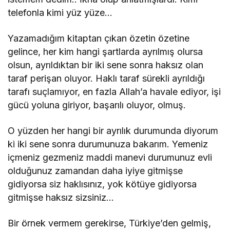
telefonla kimi yüz yüze…
Yazamadığım kitaptan çıkan özetin özetine
gelince, her kim hangi şartlarda ayrılmış olursa
olsun, ayrıldıktan bir iki sene sonra haksız olan
taraf perişan oluyor. Haklı taraf sürekli ayrıldığı
tarafı suçlamıyor, en fazla Allah’a havale ediyor, işi
gücü yoluna giriyor, başarılı oluyor, olmuş.
O yüzden her hangi bir ayrılık durumunda diyorum
ki iki sene sonra durumunuza bakarım. Yemeniz
içmeniz gezmeniz maddi manevi durumunuz evli
olduğunuz zamandan daha iyiye gitmişse
gidiyorsa siz haklısınız, yok kötüye gidiyorsa
gitmişse haksız sizsiniz…
Bir örnek vermem gerekirse, Türkiye’den gelmiş,