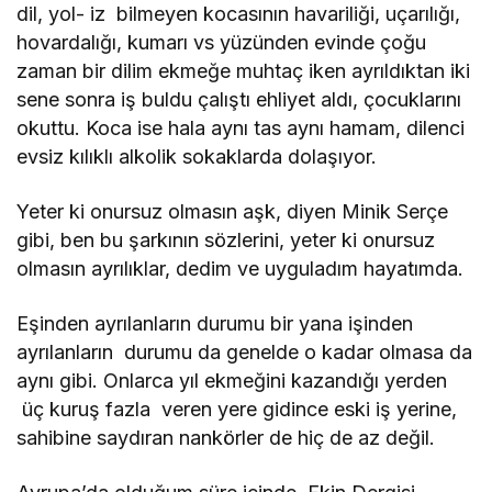
dil, yol- iz bilmeyen kocasının havariliği, uçarılığı,
hovardalığı, kumarı vs yüzünden evinde çoğu
zaman bir dilim ekmeğe muhtaç iken ayrıldıktan iki
sene sonra iş buldu çalıştı ehliyet aldı, çocuklarını
okuttu. Koca ise hala aynı tas aynı hamam, dilenci
evsiz kılıklı alkolik sokaklarda dolaşıyor.
Yeter ki onursuz olmasın aşk, diyen Minik Serçe
gibi, ben bu şarkının sözlerini, yeter ki onursuz
olmasın ayrılıklar, dedim ve uyguladım hayatımda.
Eşinden ayrılanların durumu bir yana işinden
ayrılanların durumu da genelde o kadar olmasa da
aynı gibi. Onlarca yıl ekmeğini kazandığı yerden
üç kuruş fazla veren yere gidince eski iş yerine,
sahibine saydıran nankörler de hiç de az değil.