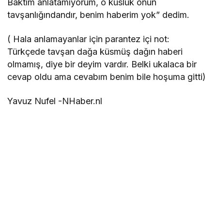
Baktım anlatamıyorum, o küslük onun
tavşanlığındandır, benim haberim yok” dedim.
( Hala anlamayanlar için parantez içi not:
Türkçede tavşan dağa küsmüş dağın haberi
olmamış, diye bir deyim vardır. Belki ukalaca bir
cevap oldu ama cevabım benim bile hoşuma gitti)
Yavuz Nufel -NHaber.nl