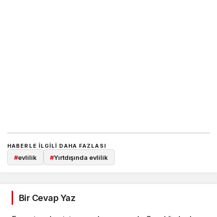
HABERLE ILGILI DAHA FAZLASI
#
evlilik
#
Yırtdışında evlilik
Bir Cevap Yaz