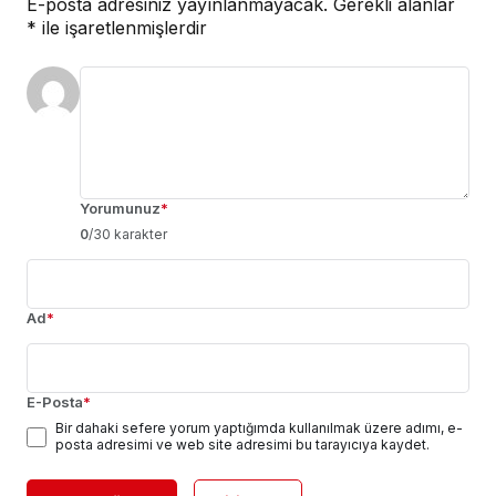
E-posta adresiniz yayınlanmayacak.
Gerekli alanlar
*
ile işaretlenmişlerdir
Yorumunuz
*
0
/30 karakter
Ad
*
E-Posta
*
Bir dahaki sefere yorum yaptığımda kullanılmak üzere adımı, e-
posta adresimi ve web site adresimi bu tarayıcıya kaydet.